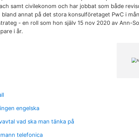
ach samt civilekonom och har jobbat som både revis
bland annat på det stora konsulföretaget PwC i må
strateg - en roll som hon själv 15 nov 2020 av Ann-S
pare i år.
ll
ingen engelska
ivavtal vad ska man tänka på
mann telefonica