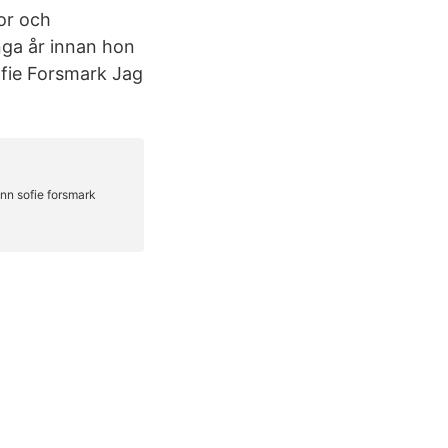
or och
nga år innan hon
ofie Forsmark Jag