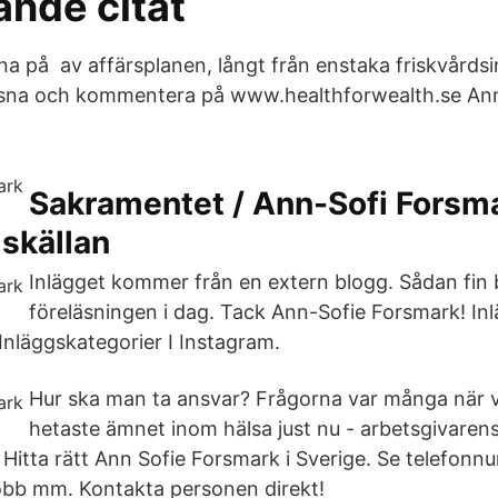
ande citat
na på av affärsplanen, långt från enstaka friskvårdsi
ssna och kommentera på www.healthforwealth.se An
Sakramentet / Ann-Sofi Forsma
skällan
Inlägget kommer från en extern blogg. Sådan fin b
föreläsningen i dag. Tack Ann-Sofie Forsmark! I
nläggskategorier I Instagram.
Hur ska man ta ansvar? Frågorna var många när v
hetaste ämnet inom hälsa just nu - arbetsgivaren
 Hitta rätt Ann Sofie Forsmark i Sverige. Se telefonn
jobb mm. Kontakta personen direkt!