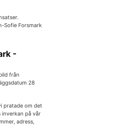
nsatser.
n-Sofie Forsmark
rk -
ild från
nläggsdatum 28
i pratade om det
s inverkan på vår
ummer, adress,