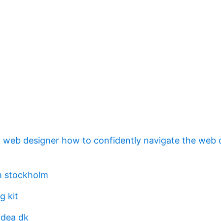
c web designer how to confidently navigate the web 
m stockholm
g kit
rdea dk