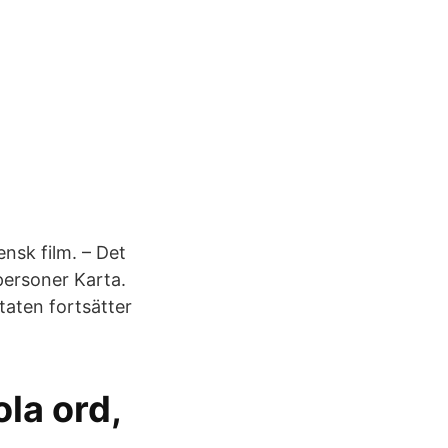
ensk film. – Det
personer Karta.
aten fortsätter
la ord,