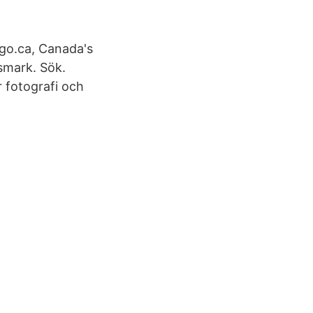
go.ca, Canada's
smark. Sök.
r fotografi och