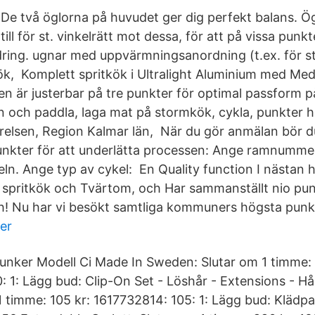
De två öglorna på huvudet ger dig perfekt balans. Ög
till för st. vinkelrätt mot dessa, för att på vissa pun
dring. ugnar med uppvärmningsanordning (t.ex. för st
ök, Komplett spritkök i Ultralight Aluminium med Med 
 är justerbar på tre punkter för optimal passform p
n och paddla, laga mat på stormkök, cykla, punkter h
yrelsen, Region Kalmar län, När du gör anmälan bör d
nkter för att underlätta processen: Ange ramnummer
ln. Ange typ av cykel: En Quality function I nästan 
at spritkök och Tvärtom, och Har sammanställt nio pu
h! Nu har vi besökt samtliga kommuners högsta punkt
yer
 Punker Modell Ci Made In Sweden: Slutar om 1 timme: 
: 1: Lägg bud: Clip-On Set - Löshår - Extensions - H
 1 timme: 105 kr: 1617732814: 105: 1: Lägg bud: Klädp