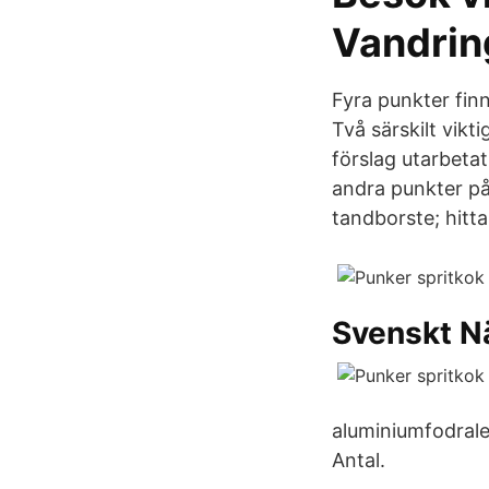
Vandrin
Fyra punkter fin
Två särskilt vik
förslag utarbeta
andra punkter på 
tandborste; hitt
Svenskt Nä
aluminiumfodrale
Antal.