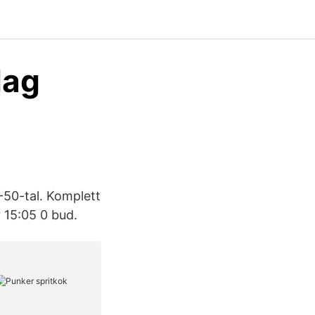
dag
0-50-tal. Komplett
 15:05 0 bud.