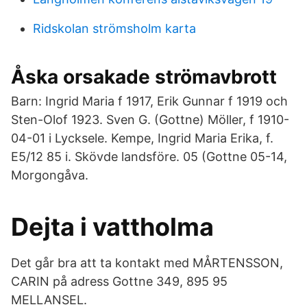
Ridskolan strömsholm karta
Åska orsakade strömavbrott
Barn: Ingrid Maria f 1917, Erik Gunnar f 1919 och
Sten-Olof 1923. Sven G. (Gottne) Möller, f 1910-
04-01 i Lycksele. Kempe, Ingrid Maria Erika, f.
E5/12 85 i. Skövde landsföre. 05 (Gottne 05-14,
Morgongåva.
Dejta i vattholma
Det går bra att ta kontakt med MÅRTENSSON,
CARIN på adress Gottne 349, 895 95
MELLANSEL.