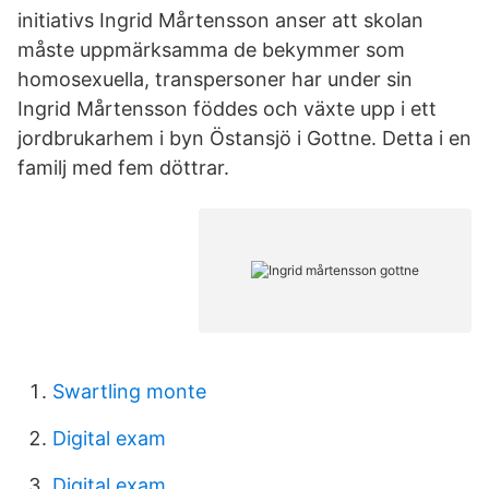
initiativs Ingrid Mårtensson anser att skolan
måste uppmärksamma de bekymmer som
homosexuella, transpersoner har under sin
Ingrid Mårtensson föddes och växte upp i ett
jordbrukarhem i byn Östansjö i Gottne. Detta i en
familj med fem döttrar.
Swartling monte
Digital exam
Digital exam