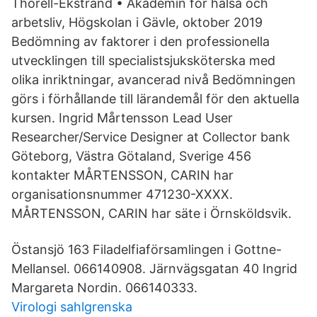
Thorell-Ekstrand • Akademin för hälsa och
arbetsliv, Högskolan i Gävle, oktober 2019
Bedömning av faktorer i den professionella
utvecklingen till specialistsjuksköterska med
olika inriktningar, avancerad nivå Bedömningen
görs i förhållande till lärandemål för den aktuella
kursen. Ingrid Mårtensson Lead User
Researcher/Service Designer at Collector bank
Göteborg, Västra Götaland, Sverige 456
kontakter MÅRTENSSON, CARIN har
organisationsnummer 471230-XXXX.
MÅRTENSSON, CARIN har säte i Örnsköldsvik.
Östansjö 163 Filadelfiaförsamlingen i Gottne-
Mellansel. 066140908. Järnvägsgatan 40 Ingrid
Margareta Nordin. 066140333.
Virologi sahlgrenska