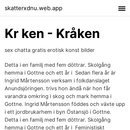
skatterxdnu.web.app
Kr ken - Kråken
sex chatta gratis erotisk konst bilder
Detta i en familj med fem döttrar. Skolgång
hemma i Gottne och ett år i Sedan flera år är
Ingrid Mårtensson verksam i folkdanslaget
Anundsjöringen. trivs hon ändå när hon får
varandra omkring i skog och mark hemma i
Gottne. Ingrid Mårtensson föddes och växte upp
i ett jordbrukarhem i byn Östansjö i Gottne.
Detta i en familj med fem döttrar. Skolgång
hemma i Gottne och ett år i Feministiskt