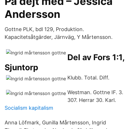
På dejt med – Jessica
Andersson
Gottne PLK, bdl 129, Produktion.
Kapacitetsåtgärder, Järnväg, Y Mårtensson.
Del av Fors 1:1,
Sjuntorp
Klubb. Total. Diff.
Westman. Gottne IF. 3.
307. Herrar 30. Karl.
Socialism kapitalism
Anna Löfmark, Gunilla Mårtensson, Ingrid