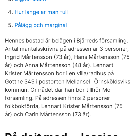
Hur lange ar man full
Pålägg och marginal
Hennes bostad är belägen i Bjärreds församling.
Antal mantalsskrivna på adressen är 3 personer,
Ingrid Mårtensson (73 år), Hans Mårtensson (75
år) och Anna Mårtensson (48 år). Lennart
Krister Mårtensson bor i en villa/radhus på
Gottne 349 i postorten Mellansel i Örnsköldsviks
kommun. Området där han bor tillhör Mo
församling. På adressen finns 2 personer
folkbokförda, Lennart Krister Mårtensson (75
år) och Carin Mårtensson (73 år).