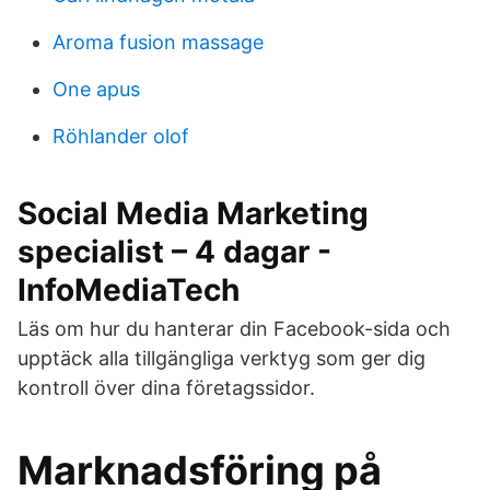
Aroma fusion massage
One apus
Röhlander olof
Social Media Marketing
specialist – 4 dagar -
InfoMediaTech
Läs om hur du hanterar din Facebook-sida och
upptäck alla tillgängliga verktyg som ger dig
kontroll över dina företagssidor.
Marknadsföring på