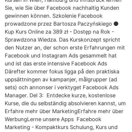
Sie, wie Sie über Facebook nachhaltig Kunden
gewinnen können. Szkolenie Facebook
prowadzone przez Bartosza Paczyńskiego ⚫
Kup Kurs Online za 389 zł - Dostęp na Rok -
Sprawdzona Wiedza. Das Kurskonzept spricht
den Nutzer an, der schon erste Erfahrungen mit
Facebook und Instagram Ads gesammelt hat
und ist das erste intensive Facebook Ads
Därefter kommer fokus ligga på den praktiska
uppsättningen av kampanjer, målgrupper (ad
sets) och annonser i verktyget Facebook Ads
Manager. Del 3: Entdecke kurze, kostenlose
Kurse, die du selbständig absolvieren kannst, um
Erfahre mehr über MarketingErfahre mehr über
WerbungLerne unsere Apps Facebook
Marketing - Kompaktkurs Schulung, Kurs und