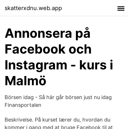
skatterxdnu.web.app
Annonsera på
Facebook och
Instagram - kurs i
Malmö
Börsen idag - Så här går börsen just nu idag
Finansportalen
Beskrivelse. På kurset lærer du, hvordan du
kommer i gang med at bruge Facebook til at