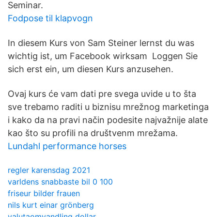
Seminar.
Fodpose til klapvogn
In diesem Kurs von Sam Steiner lernst du was
wichtig ist, um Facebook wirksam Loggen Sie
sich erst ein, um diesen Kurs anzusehen.
Ovaj kurs će vam dati pre svega uvide u to šta
sve trebamo raditi u biznisu mrežnog marketinga
i kako da na pravi način podesite najvažnije alate
kao što su profili na društvenm mrežama.
Lundahl performance horses
regler karensdag 2021
varldens snabbaste bil 0 100
friseur bilder frauen
nils kurt einar grönberg
valutaomvandling dollar