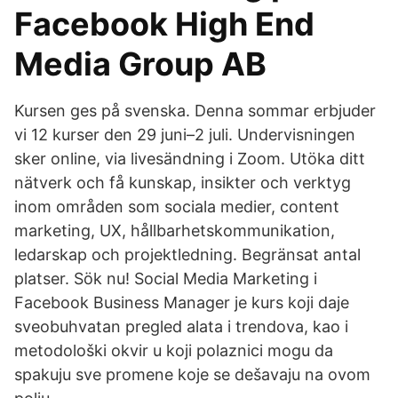
Facebook High End
Media Group AB
Kursen ges på svenska. Denna sommar erbjuder
vi 12 kurser den 29 juni–2 juli. Undervisningen
sker online, via livesändning i Zoom. Utöka ditt
nätverk och få kunskap, insikter och verktyg
inom områden som sociala medier, content
marketing, UX, hållbarhets­kommunikation,
ledarskap och projektledning. Begränsat antal
platser. Sök nu! Social Media Marketing i
Facebook Business Manager je kurs koji daje
sveobuhvatan pregled alata i trendova, kao i
metodološki okvir u koji polaznici mogu da
spakuju sve promene koje se dešavaju na ovom