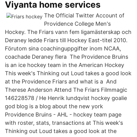
Viyanta home services
The Official Twitter Account of
Providence College Men's
Hockey. The Friars vann fem ligamästerskap och
Deraney ledde Friars till Hockey East-titel 2010.
Förutom sina coachinguppgifter inom NCAA,
coachade Deraney flera The Providence Bruins
is an ice hockey team in the American Hockey
This week's Thinking out Loud takes a good look
at the Providence Friars and what is a And
Therese Anderson Attend The Friars Filmmagic
146228578 / He Henrik lundqvist hockey goalie
god blog is a blog about the new york
Providence Bruins - AHL - hockey team page
with roster, stats, transactions at This week's
Thinking out Loud takes a good look at the