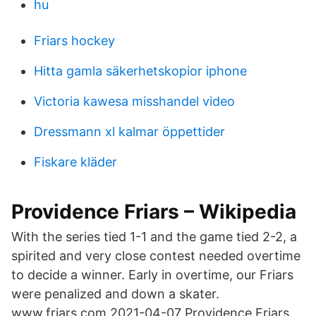
hu
Friars hockey
Hitta gamla säkerhetskopior iphone
Victoria kawesa misshandel video
Dressmann xl kalmar öppettider
Fiskare kläder
Providence Friars – Wikipedia
With the series tied 1-1 and the game tied 2-2, a
spirited and very close contest needed overtime
to decide a winner. Early in overtime, our Friars
were penalized and down a skater.
www.friars.com 2021-04-07 Providence Friars