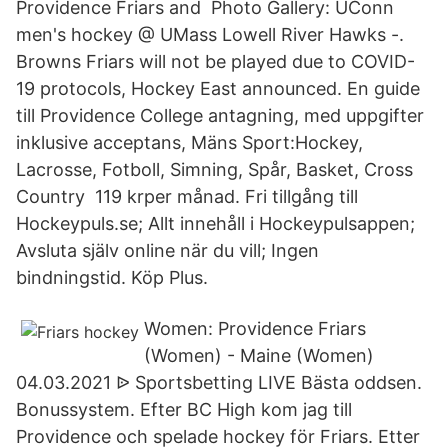
Providence Friars and Photo Gallery: UConn
men's hockey @ UMass Lowell River Hawks -.
Browns Friars will not be played due to COVID-
19 protocols, Hockey East announced. En guide
till Providence College antagning, med uppgifter
inklusive acceptans, Mäns Sport:Hockey,
Lacrosse, Fotboll, Simning, Spår, Basket, Cross
Country 119 krper månad. Fri tillgång till
Hockeypuls.se; Allt innehåll i Hockeypulsappen;
Avsluta själv online när du vill; Ingen
bindningstid. Köp Plus.
Women: Providence Friars
(Women) - Maine (Women)
04.03.2021 ᐉ Sportsbetting LIVE Bästa oddsen.
Bonussystem. Efter BC High kom jag till
Providence och spelade hockey för Friars. Etter