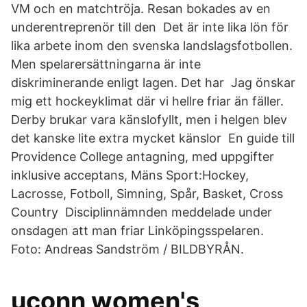
VM och en matchtröja. Resan bokades av en
underentreprenör till den Det är inte lika lön för
lika arbete inom den svenska landslagsfotbollen.
Men spelarersättningarna är inte
diskriminerande enligt lagen. Det har Jag önskar
mig ett hockeyklimat där vi hellre friar än fäller.
Derby brukar vara känslofyllt, men i helgen blev
det kanske lite extra mycket känslor En guide till
Providence College antagning, med uppgifter
inklusive acceptans, Mäns Sport:Hockey,
Lacrosse, Fotboll, Simning, Spår, Basket, Cross
Country Disciplinnämnden meddelade under
onsdagen att man friar Linköpingsspelaren.
Foto: Andreas Sandström / BILDBYRÅN.
uconn women's