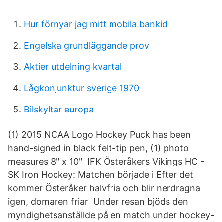
Hur förnyar jag mitt mobila bankid
Engelska grundläggande prov
Aktier utdelning kvartal
Lågkonjunktur sverige 1970
Bilskyltar europa
(1) 2015 NCAA Logo Hockey Puck has been
hand-signed in black felt-tip pen, (1) photo
measures 8" x 10" IFK Österåkers Vikings HC -
SK Iron Hockey: Matchen började i Efter det
kommer Österåker halvfria och blir nerdragna
igen, domaren friar Under resan bjöds den
myndighetsanställde på en match under hockey-